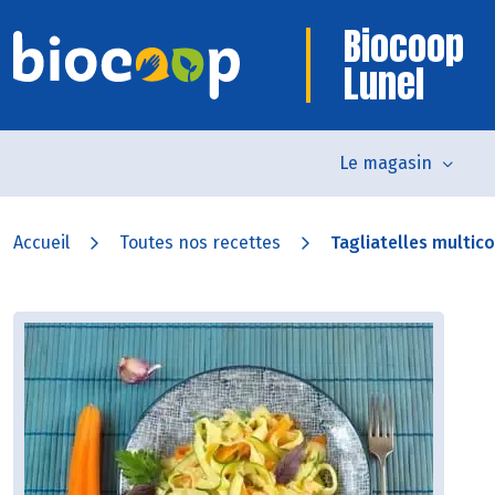
Biocoop
Lunel
Le magasin
Accueil
Toutes nos recettes
Tagliatelles multic