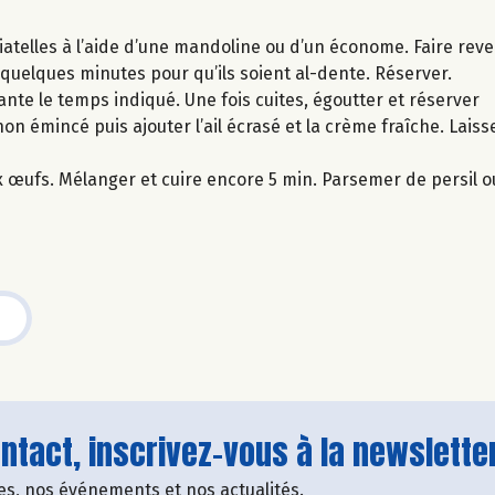
iatelles à l’aide d’une mandoline ou d’un économe. Faire reven
 quelques minutes pour qu’ils soient al-dente. Réserver.
ante le temps indiqué. Une fois cuites, égoutter et réserver
ignon émincé puis ajouter l’ail écrasé et la crème fraîche. Lais
ux œufs. Mélanger et cuire encore 5 min. Parsemer de persil ou
tact, inscrivez-vous à la newsletter
fres, nos événements et nos actualités.