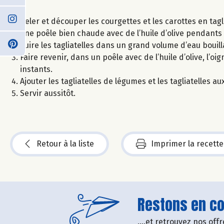
Peler et découper les courgettes et les carottes en tagl
une poêle bien chaude avec de l’huile d’olive pendants
Cuire les tagliatelles dans un grand volume d’eau bouill
Faire revenir, dans un poêle avec de l’huile d’olive, l’o
instants.
Ajouter les tagliatelles de légumes et les tagliatelles a
Servir aussitôt.
Retour à la liste
Imprimer la recette
Restons en con
....et retrouvez nos of