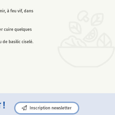
ir, à feu vif, dans
ser cuire quelques
 de basilic ciselé.
 !
Inscription newsletter