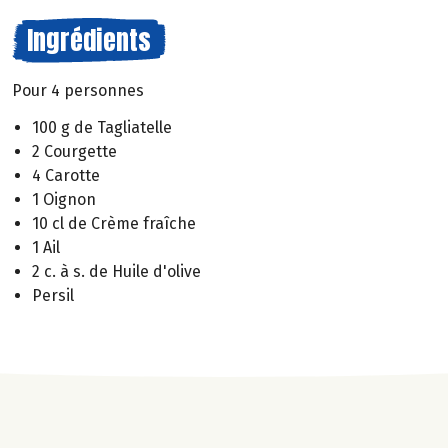
Ingrédients
Pour 4 personnes
100 g de Tagliatelle
2 Courgette
4 Carotte
1 Oignon
10 cl de Crème fraîche
1 Ail
2 c. à s. de Huile d'olive
Persil