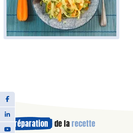
Préparation
de la
recette