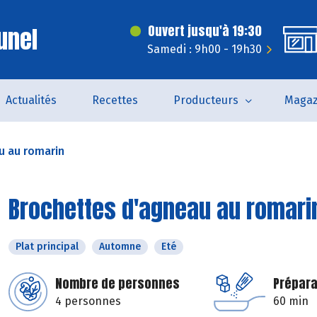
unel
Ouvert jusqu'à 19:30
Samedi : 9h00 - 19h30
Actualités
Recettes
Producteurs
Magaz
u au romarin
Brochettes d'agneau au romari
Plat principal
Automne
Eté
Nombre de personnes
Prépara
4 personnes
60 min