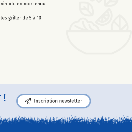
la viande en morceaux
s griller de 5 à 10
 !
Inscription newsletter