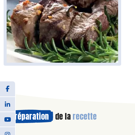
Préparation
de la
recette