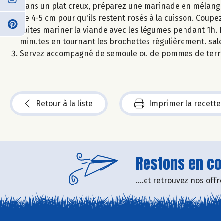
Dans un plat creux, préparez une marinade en mélangean
de 4-5 cm pour qu'ils restent rosés à la cuisson. Coupe
Faites mariner la viande avec les légumes pendant 1h. E
minutes en tournant les brochettes régulièrement. sale
Servez accompagné de semoule ou de pommes de terr
Retour à la liste
Imprimer la recette
Restons en con
....et retrouvez nos of