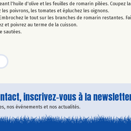
t l'huile d'olive et les feuilles de romarin pilées. Coupez 
z les poivrons, les tomates et épluchez les oignons.
mbrochez le tout sur les branches de romarin restantes. Faite
z et poivrez au terme de la cuisson.
e sautées.
tact, inscrivez-vous à la newsletter
fres, nos événements et nos actualités.