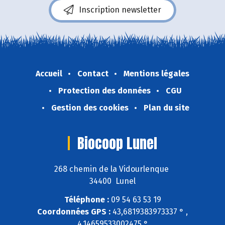
Inscription newsletter
Accueil
Contact
Mentions légales
Protection des données
CGU
Gestion des cookies
Plan du site
Biocoop Lunel
268 chemin de la Vidourlenque
34400 Lunel
Téléphone :
09 54 63 53 19
Coordonnées GPS :
43,6819383973337 ° ,
4,14659533002475 °