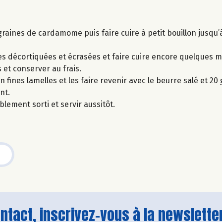
es graines de cardamome puis faire cuire à petit bouillon jusqu’à
ches décortiquées et écrasées et faire cuire encore quelques
 et conserver au frais.
fines lamelles et les faire revenir avec le beurre salé et 20
nt.
lement sorti et servir aussitôt.
tact, inscrivez-vous à la newsletter