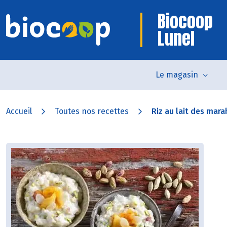
Biocoop
Lunel
Le magasin
Accueil
Toutes nos recettes
Riz au lait des mara