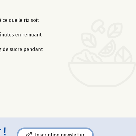
 ce que le riz soit
 minutes en remuant
 g de sucre pendant
 !
Inscription newsletter