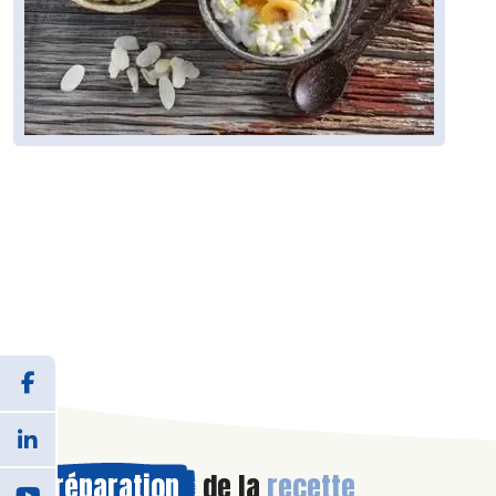
Préparation
de la
recette