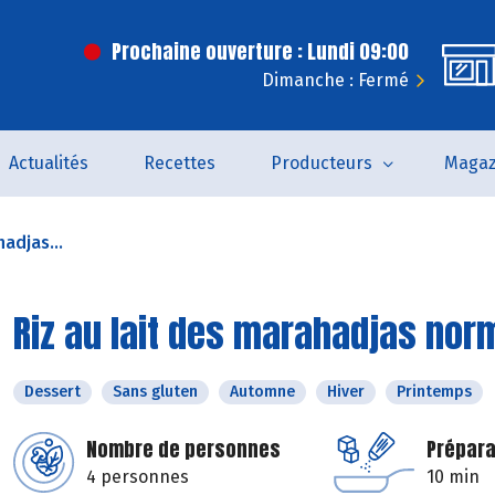
Prochaine ouverture : Lundi 09:00
Dimanche : Fermé
Actualités
Recettes
Producteurs
Magaz
hadjas...
Riz au lait des marahadjas no
Dessert
Sans gluten
Automne
Hiver
Printemps
Nombre de personnes
Prépara
4 personnes
10 min