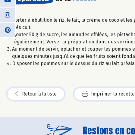
Porter à ébullition le riz, le lait, la crème de coco et l
très cuit.
Ajouter 50 g de sucre, les amandes effilées, les pista
régulièrement. Verser la préparation dans des verrines
Au moment de servir, éplucher et couper les pommes en 
quelques minutes jusqu’à ce que les fruits soient fonda
Disposer les pommes sur le dessus du riz au lait préalab
Retour à la liste
Imprimer la recette
Restons en con