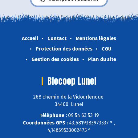
Accueil
Contact
Mentions légales
Protection des données
CGU
Gestion des cookies
Plan du site
Biocoop Lunel
268 chemin de la Vidourlenque
34400 Lunel
Téléphone :
09 54 63 53 19
Coordonnées GPS :
43,6819383973337 ° ,
4,14659533002475 °