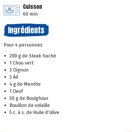
Cuisson
60 min
Ingrédients
Pour 4 personnes
200 g de Steak haché
1 Chou vert
3 Oignon
3 Ail
4 g de Menthe
1 Oeuf
50 g de Boulghour
Bouillon de volaille
5 c. à s. de Huile d'olive