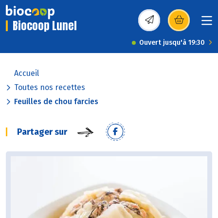
Biocoop Lunel
(s’ouvre dans une nou
Ouvert jusqu'à 19:30
Accueil
Toutes nos recettes
Feuilles de chou farcies
Partager sur