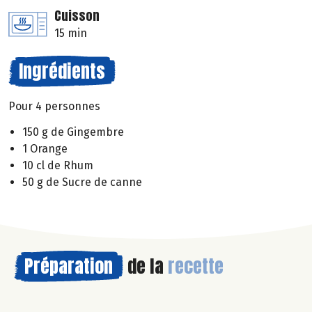
Cuisson
15 min
Ingrédients
Pour 4 personnes
150 g de Gingembre
1 Orange
10 cl de Rhum
50 g de Sucre de canne
Préparation
de la
recette