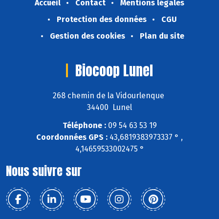
Accueil
Contact
Mentions légales
Protection des données
CGU
Gestion des cookies
Plan du site
Biocoop Lunel
268 chemin de la Vidourlenque
34400 Lunel
Téléphone :
09 54 63 53 19
Coordonnées GPS :
43,6819383973337 ° ,
4,14659533002475 °
Nous suivre sur