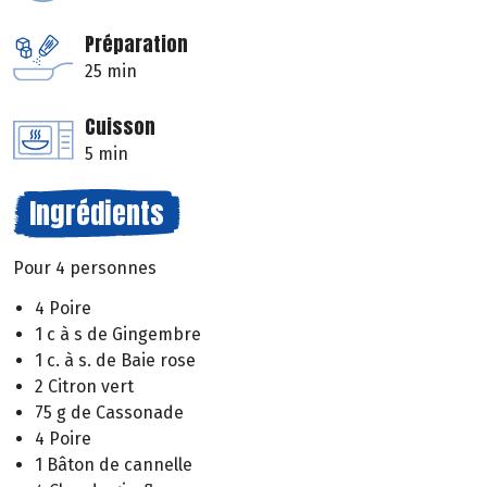
Préparation
25 min
Cuisson
5 min
Ingrédients
Pour 4 personnes
4 Poire
1 c à s de Gingembre
1 c. à s. de Baie rose
2 Citron vert
75 g de Cassonade
4 Poire
1 Bâton de cannelle