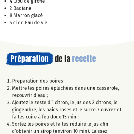
4 Clou de girofle
2 Badiane
8 Marron glacé
5 cl de Eau de vie
Préparation
de la
recette
Préparation des poires
Mettre les poires épluchées dans une casserole,
recouvrir d’eau ;
Ajoutez le zeste d’1 citron, le jus des 2 citrons, le
gingembre, les baies roses et le sucre. Couvrez et
faites cuire à feu doux 15 min ;
Sortez les poires et faites réduire le jus afin
d’obtenir un sirop (environ 10 min). Laissez