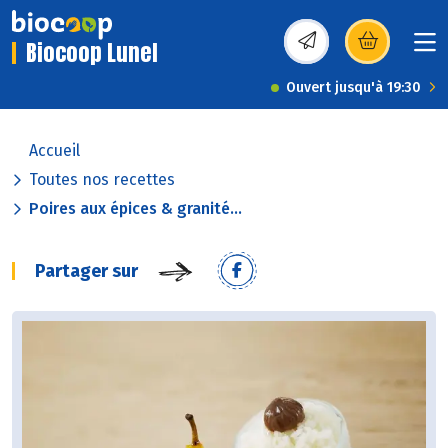
Biocoop Lunel
(s’ouvre dans une nou
Ouvert jusqu'à 19:30
Accueil
Toutes nos recettes
Poires aux épices & granité...
Partager sur