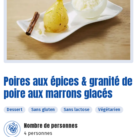
Poires aux épices & granité de
poire aux marrons glacés
Dessert
Sans gluten
Sans lactose
Végétarien
Nombre de personnes
4 personnes