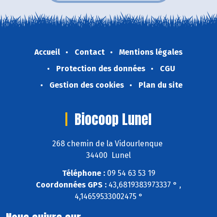
Accueil
Contact
Mentions légales
Protection des données
CGU
Gestion des cookies
Plan du site
Biocoop Lunel
268 chemin de la Vidourlenque
34400 Lunel
Téléphone :
09 54 63 53 19
Coordonnées GPS :
43,6819383973337 ° ,
4,14659533002475 °