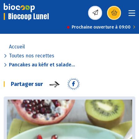
Biocoop Lunel
(s’ouvre dans une nou
Prochaine ouverture à 09:00
Accueil
Toutes nos recettes
Pancakes au kéfir et salade...
Partager sur