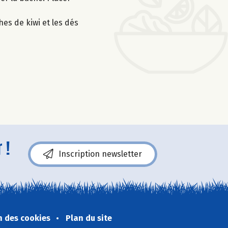
hes de kiwi et les dés
 !
Inscription newsletter
n des cookies
Plan du site