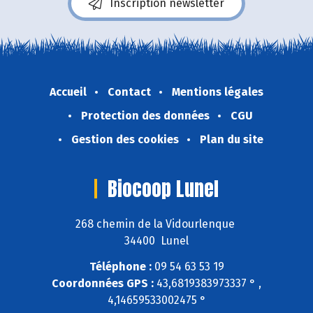
Inscription newsletter
Accueil
Contact
Mentions légales
Protection des données
CGU
Gestion des cookies
Plan du site
Biocoop Lunel
268 chemin de la Vidourlenque
34400 Lunel
Téléphone :
09 54 63 53 19
Coordonnées GPS :
43,6819383973337 ° ,
4,14659533002475 °